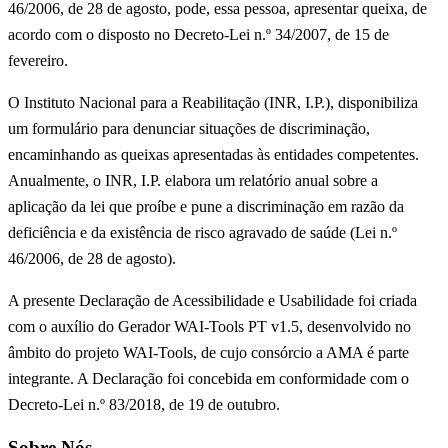
46/2006, de 28 de agosto, pode, essa pessoa, apresentar queixa, de
acordo com o disposto no Decreto-Lei n.º 34/2007, de 15 de
fevereiro.
O Instituto Nacional para a Reabilitação (INR, I.P.), disponibiliza
um formulário para denunciar situações de discriminação,
encaminhando as queixas apresentadas às entidades competentes.
Anualmente, o INR, I.P. elabora um relatório anual sobre a
aplicação da lei que proíbe e pune a discriminação em razão da
deficiência e da existência de risco agravado de saúde (Lei n.º
46/2006, de 28 de agosto).
A presente Declaração de Acessibilidade e Usabilidade foi criada
com o auxílio do Gerador WAI-Tools PT v1.5, desenvolvido no
âmbito do projeto WAI-Tools, de cujo consórcio a AMA é parte
integrante. A Declaração foi concebida em conformidade com o
Decreto-Lei n.º 83/2018, de 19 de outubro.
Sobre Nós