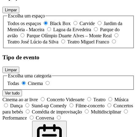
Limpar
Escolha um espaço
Todos os espaços
Black Box
Carvide
Jardim da
Memória - Maceira
Lagoa da Ervedeira
Parque do
avião
Parque Olímpio Duarte Alves – Monte Real
Teatro José Lúcio da Silva
Teatro Miguel Franco
Tipo de evento
Limpar
Escolha uma categoria
Todas
Cinema
Ver tudo
Cinema ao ar livre
Concerto Videoarte
Teatro
Música
Dança
Stand-up Comedy
Filme-concerto
Concertos
para bebés
Comédia de improvisação
Multidisciplinar
Performance
Conversa