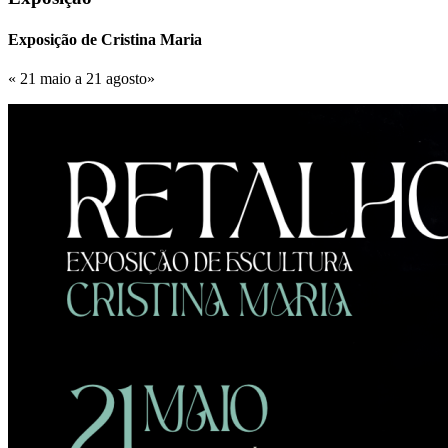
Exposição de Cristina Maria
« 21 maio a 21 agosto»