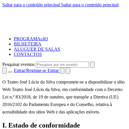
Saltar para o conteúdo principal
Saltar para o conteúdo principal
PROGRAMAçãO
BILHETEIRA
ALUGUER DE SALAS
CONTACTOS
Pesquisar eventos
Entrar/Registar-se
Entrar
O Teatro José Lúcio da Silva compromete-se a disponibilizar o sítio
Web Teatro José Lúcio da Silva, em conformidade com o Decreto-
Lei n.º 83/2018, de 19 de outubro, que transpõe a Diretiva (UE)
2016/2102 do Parlamento Europeu e do Conselho, relativa à
acessibilidade dos sítios Web e das aplicações móveis.
I. Estado de conformidade