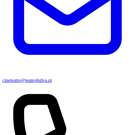
cineteatro@teatrojlsilva.pt