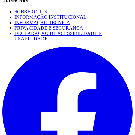
SOBRE O TJLS
INFORMAÇÃO INSTITUCIONAL
INFORMAÇÃO TÉCNICA
PRIVACIDADE E SEGURANÇA
DECLARAÇÃO DE ACESSIBILIDADE E
USABILIDADE