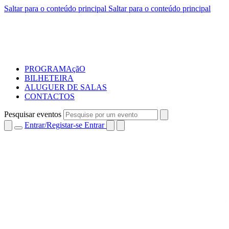
Saltar para o conteúdo principal
Saltar para o conteúdo principal
PROGRAMAçãO
BILHETEIRA
ALUGUER DE SALAS
CONTACTOS
Pesquisar eventos
Entrar/Registar-se
Entrar