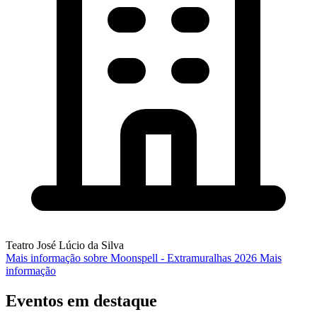
Teatro José Lúcio da Silva
Mais informação sobre Moonspell - Extramuralhas 2026
Mais
informação
Eventos em destaque