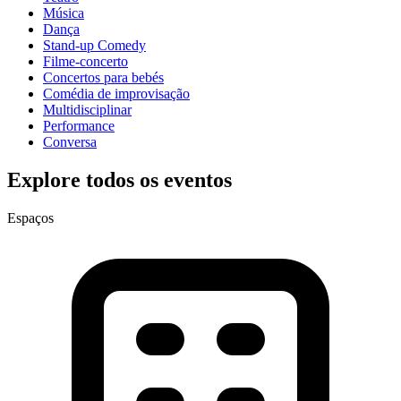
Música
Dança
Stand-up Comedy
Filme-concerto
Concertos para bebés
Comédia de improvisação
Multidisciplinar
Performance
Conversa
Explore todos os eventos
Espaços