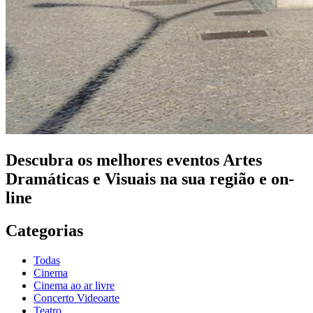
Descubra os melhores eventos Artes
Dramáticas e Visuais na sua região e on-
line
Categorias
Todas
Cinema
Cinema ao ar livre
Concerto Videoarte
Teatro