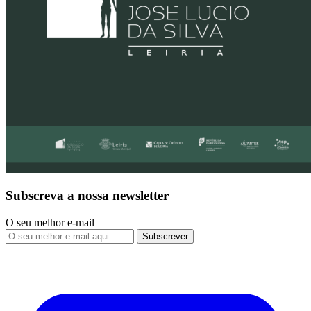
Subscreva a nossa newsletter
O seu melhor e-mail
Subscrever