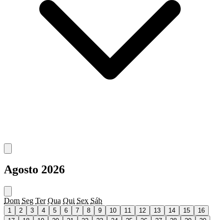
Agosto 2026
Dom
Seg
Ter
Qua
Qui
Sex
Sáb
1
2
3
4
5
6
7
8
9
10
11
12
13
14
15
16