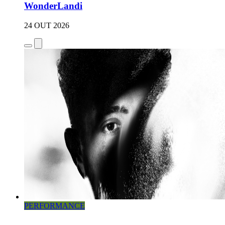
WonderLandi
24 OUT 2026
PERFORMANCE