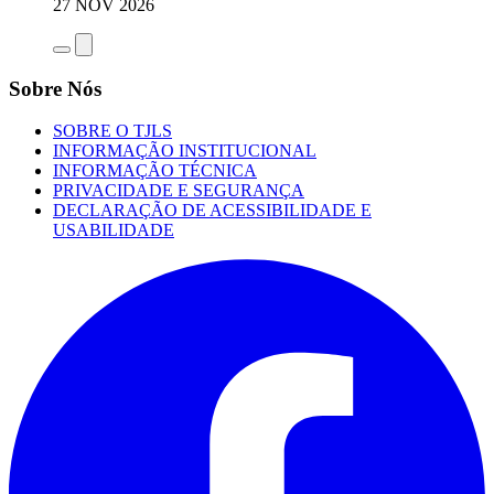
27 NOV 2026
Sobre Nós
SOBRE O TJLS
INFORMAÇÃO INSTITUCIONAL
INFORMAÇÃO TÉCNICA
PRIVACIDADE E SEGURANÇA
DECLARAÇÃO DE ACESSIBILIDADE E
USABILIDADE