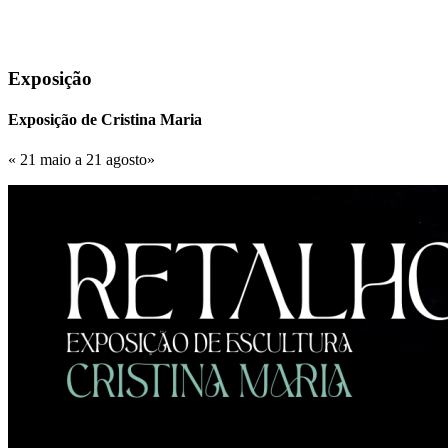
Exposição
Exposição de Cristina Maria
« 21 maio a 21 agosto»