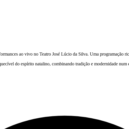
rformances ao vivo no Teatro José Lúcio da Silva. Uma programação rica
squecível do espírito natalino, combinando tradição e modernidade num e