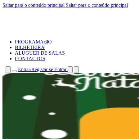
Saltar para o conteúdo principal
Saltar para o conteúdo principal
PROGRAMAçãO
BILHETEIRA
ALUGUER DE SALAS
CONTACTOS
Entrar/Registar-se
Entrar