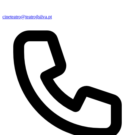
cineteatro@teatrojlsilva.pt