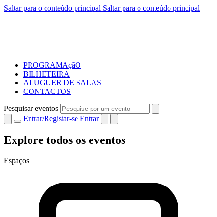
Saltar para o conteúdo principal
Saltar para o conteúdo principal
PROGRAMAçãO
BILHETEIRA
ALUGUER DE SALAS
CONTACTOS
Pesquisar eventos
Entrar/Registar-se
Entrar
Explore todos os eventos
Espaços