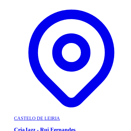
CASTELO DE LEIRIA
CriaJazz - Rui Fernandes