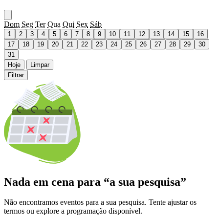
Dom
Seg
Ter
Qua
Qui
Sex
Sáb
1
2
3
4
5
6
7
8
9
10
11
12
13
14
15
16
17
18
19
20
21
22
23
24
25
26
27
28
29
30
31
Hoje
Limpar
Filtrar
Nada em cena para “a sua pesquisa”
Não encontramos eventos para a sua pesquisa. Tente ajustar os
termos ou explore a programação disponível.