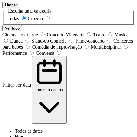
Limpar
Escolha uma categoria
Todas
Cinema
Ver tudo
Cinema ao ar livre
Concerto Videoarte
Teatro
Música
Dança
Stand-up Comedy
Filme-concerto
Concertos
para bebés
Comédia de improvisação
Multidisciplinar
Performance
Conversa
Filtrar por data
Todas as datas
Todas as datas
Hoje