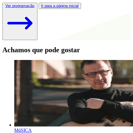
Ver programação
Ir para a página inicial
Achamos que pode gostar
MúSICA