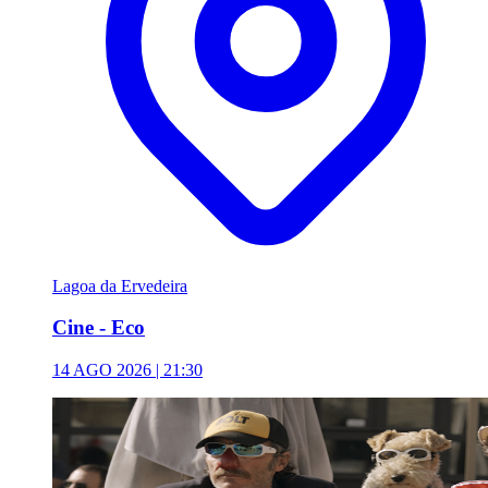
Lagoa da Ervedeira
Cine - Eco
14 AGO 2026 | 21:30