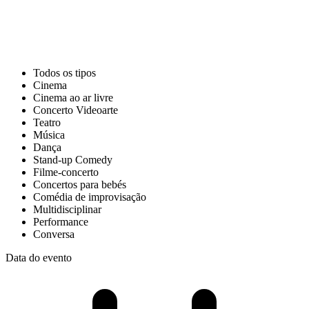
Todos os tipos
Cinema
Cinema ao ar livre
Concerto Videoarte
Teatro
Música
Dança
Stand-up Comedy
Filme-concerto
Concertos para bebés
Comédia de improvisação
Multidisciplinar
Performance
Conversa
Data do evento