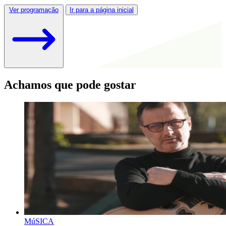
Ver programação
Ir para a página inicial
Achamos que pode gostar
MúSICA