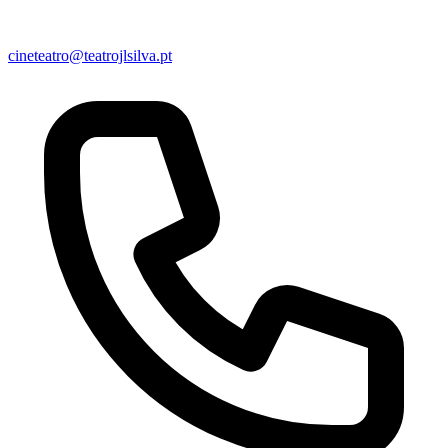
cineteatro@teatrojlsilva.pt