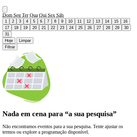
Dom
Seg
Ter
Qua
Qui
Sex
Sáb
1
2
3
4
5
6
7
8
9
10
11
12
13
14
15
16
17
18
19
20
21
22
23
24
25
26
27
28
29
30
31
Hoje
Limpar
Filtrar
Nada em cena para “a sua pesquisa”
Não encontramos eventos para a sua pesquisa. Tente ajustar os
termos ou explore a programação disponível.