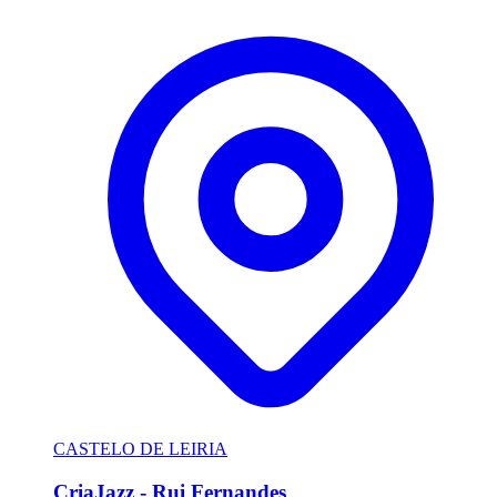
CASTELO DE LEIRIA
CriaJazz - Rui Fernandes