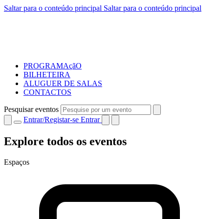
Saltar para o conteúdo principal
Saltar para o conteúdo principal
PROGRAMAçãO
BILHETEIRA
ALUGUER DE SALAS
CONTACTOS
Pesquisar eventos
Entrar/Registar-se
Entrar
Explore todos os eventos
Espaços