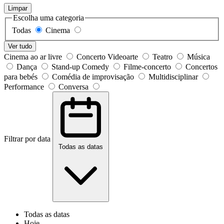
Limpar
Escolha uma categoria
Todas
Cinema
Ver tudo
Cinema ao ar livre
Concerto Videoarte
Teatro
Música
Dança
Stand-up Comedy
Filme-concerto
Concertos
para bebés
Comédia de improvisação
Multidisciplinar
Performance
Conversa
Filtrar por data
Todas as datas
Todas as datas
Hoje