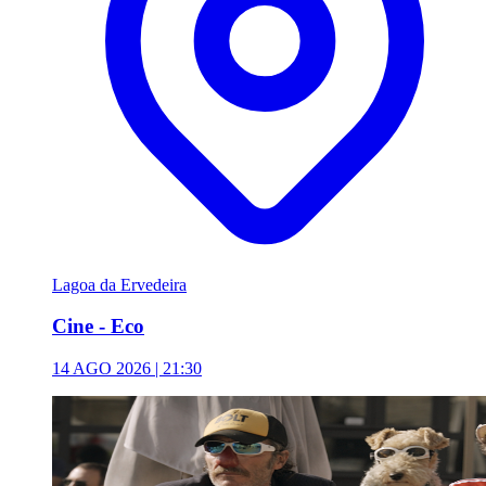
Lagoa da Ervedeira
Cine - Eco
14 AGO 2026 | 21:30