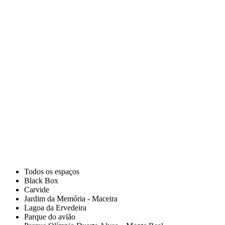
Todos os espaços
Black Box
Carvide
Jardim da Memória - Maceira
Lagoa da Ervedeira
Parque do avião