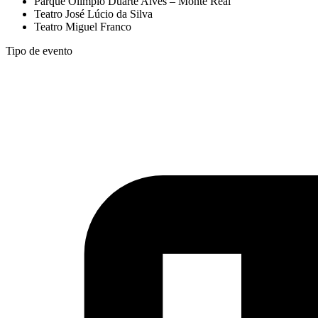
Parque Olímpio Duarte Alves – Monte Real
Teatro José Lúcio da Silva
Teatro Miguel Franco
Tipo de evento