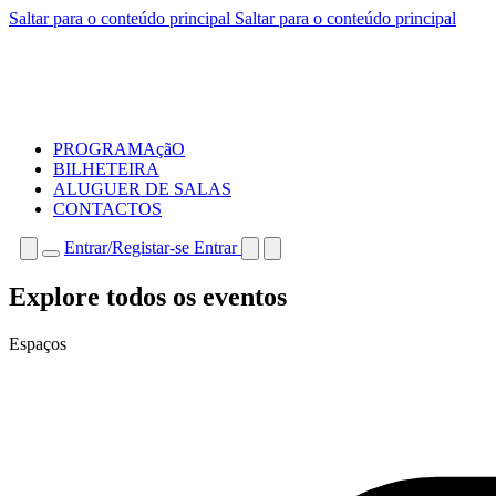
Saltar para o conteúdo principal
Saltar para o conteúdo principal
PROGRAMAçãO
BILHETEIRA
ALUGUER DE SALAS
CONTACTOS
Entrar/Registar-se
Entrar
Explore todos os eventos
Espaços