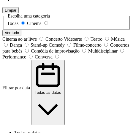
Limpar
Escolha uma categoria
Todas
Cinema
Ver tudo
Cinema ao ar livre
Concerto Videoarte
Teatro
Música
Dança
Stand-up Comedy
Filme-concerto
Concertos
para bebés
Comédia de improvisação
Multidisciplinar
Performance
Conversa
Filtrar por data
Todas as datas
Todas as datas