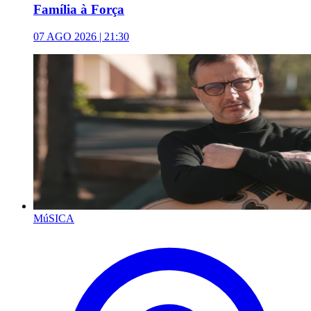
Família à Força
07 AGO 2026 | 21:30
MúSICA