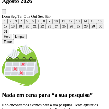
Agosto 2026
Dom
Seg
Ter
Qua
Qui
Sex
Sáb
1
2
3
4
5
6
7
8
9
10
11
12
13
14
15
16
17
18
19
20
21
22
23
24
25
26
27
28
29
30
31
Hoje
Limpar
Filtrar
Nada em cena para “a sua pesquisa”
Não encontramos eventos para a sua pesquisa. Tente ajustar os