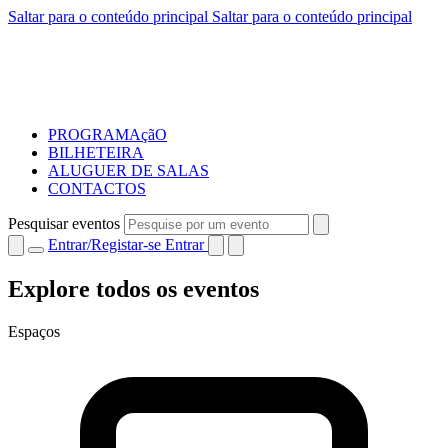
Saltar para o conteúdo principal
Saltar para o conteúdo principal
PROGRAMAçãO
BILHETEIRA
ALUGUER DE SALAS
CONTACTOS
Pesquisar eventos
Entrar/Registar-se
Entrar
Explore todos os eventos
Espaços