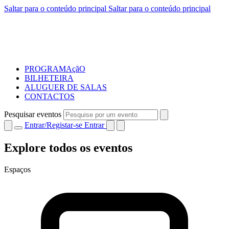
Saltar para o conteúdo principal
Saltar para o conteúdo principal
PROGRAMAçãO
BILHETEIRA
ALUGUER DE SALAS
CONTACTOS
Pesquisar eventos
Entrar/Registar-se
Entrar
Explore todos os eventos
Espaços