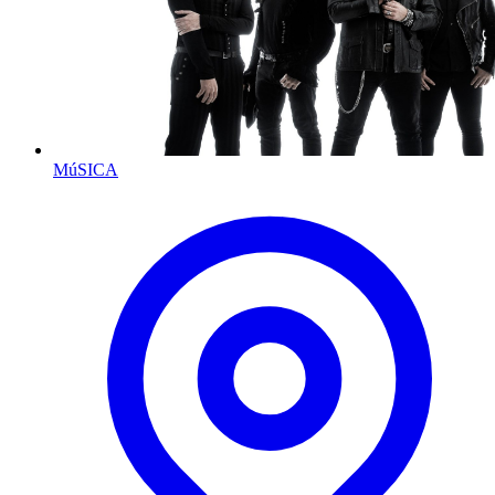
MúSICA