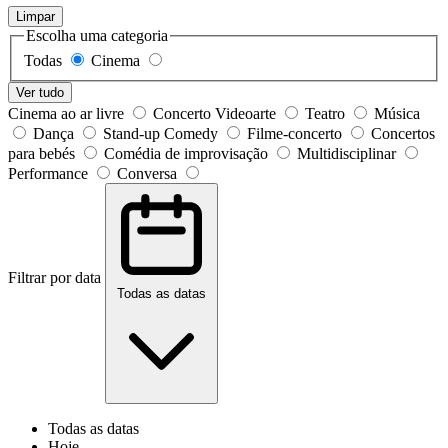
Limpar
Escolha uma categoria
Todas
Cinema
Ver tudo
Cinema ao ar livre
Concerto Videoarte
Teatro
Música
Dança
Stand-up Comedy
Filme-concerto
Concertos
para bebés
Comédia de improvisação
Multidisciplinar
Performance
Conversa
Filtrar por data
Todas as datas
Todas as datas
Hoje