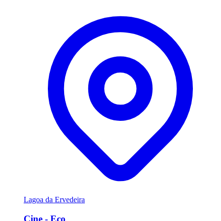
Lagoa da Ervedeira
Cine - Eco