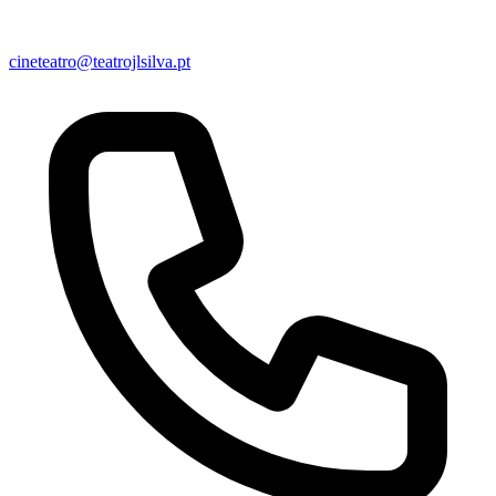
cineteatro@teatrojlsilva.pt