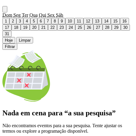
Dom
Seg
Ter
Qua
Qui
Sex
Sáb
1
2
3
4
5
6
7
8
9
10
11
12
13
14
15
16
17
18
19
20
21
22
23
24
25
26
27
28
29
30
31
Hoje
Limpar
Filtrar
Nada em cena para “a sua pesquisa”
Não encontramos eventos para a sua pesquisa. Tente ajustar os
termos ou explore a programação disponível.