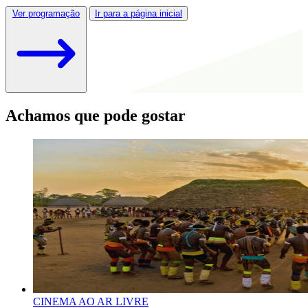
Ver programação
Ir para a página inicial
Achamos que pode gostar
CINEMA AO AR LIVRE