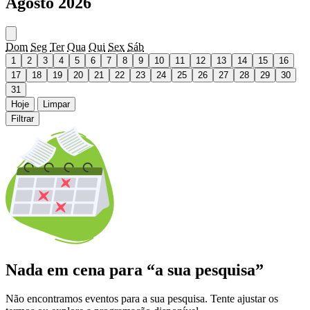
Agosto 2026
Dom
Seg
Ter
Qua
Qui
Sex
Sáb
1
2
3
4
5
6
7
8
9
10
11
12
13
14
15
16
17
18
19
20
21
22
23
24
25
26
27
28
29
30
31
Hoje
Limpar
Filtrar
Nada em cena para “a sua pesquisa”
Não encontramos eventos para a sua pesquisa. Tente ajustar os