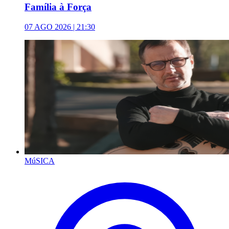
Família à Força
07 AGO 2026 | 21:30
MúSICA