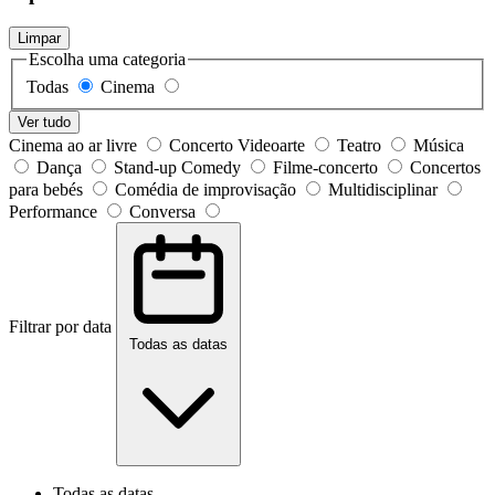
Limpar
Escolha uma categoria
Todas
Cinema
Ver tudo
Cinema ao ar livre
Concerto Videoarte
Teatro
Música
Dança
Stand-up Comedy
Filme-concerto
Concertos
para bebés
Comédia de improvisação
Multidisciplinar
Performance
Conversa
Filtrar por data
Todas as datas
Todas as datas