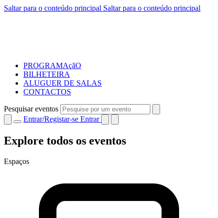
Saltar para o conteúdo principal
Saltar para o conteúdo principal
PROGRAMAçãO
BILHETEIRA
ALUGUER DE SALAS
CONTACTOS
Pesquisar eventos
Entrar/Registar-se
Entrar
Explore todos os eventos
Espaços